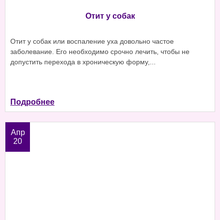
Отит у собак
Отит у собак или воспаление уха довольно частое
заболевание. Его необходимо срочно лечить, чтобы не
допустить перехода в хроническую форму,...
Подробнее
Апр
20