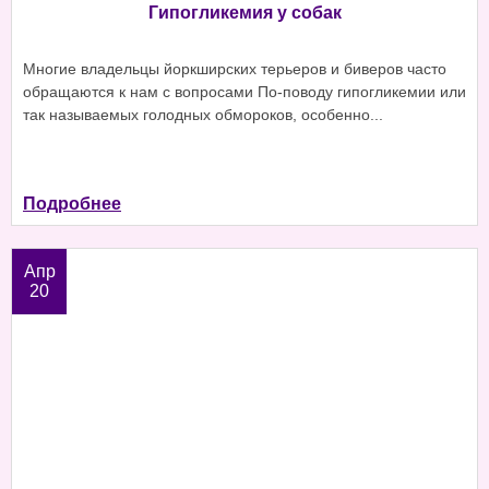
Гипогликемия у собак
Многие владельцы йоркширских терьеров и биверов часто
обращаются к нам с вопросами По-поводу гипогликемии или
так называемых голодных обмороков, особенно...
Подробнее
Апр
20