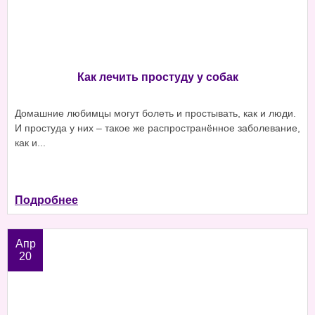
Как лечить простуду у собак
Домашние любимцы могут болеть и простывать, как и люди.
И простуда у них – такое же распространённое заболевание,
как и...
Подробнее
Апр
20