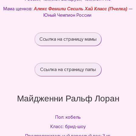
Мама щенков:
Алекс Фемили Сесиль Хай Класс (Пчелка)
—
Юный Чемпион России
Ссылка на страницу мамы
Ссылка на страницу папы
Майдженни Ральф Лоран
Пол: кобель
Класс: брид-шоу