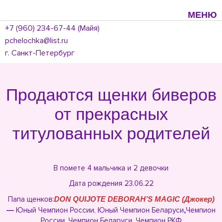
МЕНЮ
+7 (960) 234-67-44 (Майя)
pchelochka@list.ru
г. Санкт-Петербург
Продаются щенки биверов
от прекрасных
титулованных родителей
В помете 4 мальчика и 2 девочки
Дата рождения 23.06.22
Папа щенков:
DON QUIJOTE DEBORAH’S MAGIC (Джокер)
—
Юный Чемпион России, Юный Чемпион Беларуси
,
Чемпион
России, Чемпион Беларуси, Чемпион РКФ