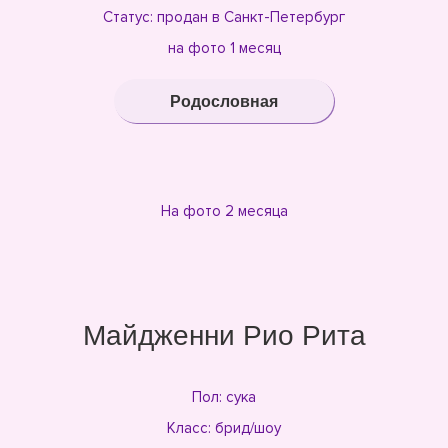
Статус: продан в Санкт-Петербург
на фото 1 месяц
Родословная
На фото 2 месяца
Майдженни Рио Рита
Пол: сука
Класс: брид/шоу