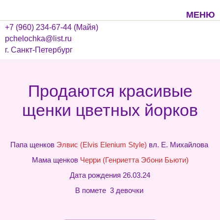
МЕНЮ
+7 (960) 234-67-44 (Майя)
pchelochka@list.ru
г. Санкт-Петербург
Продаются красивые
щенки цветных йорков
Папа щенков
Элвис (Elvis Elenium Style)
вл. Е. Михайлова
Мама щенков
Черри (Генриетта Эбони Бьюти)
Дата рождения 26.03.24
В помете 3 девочки