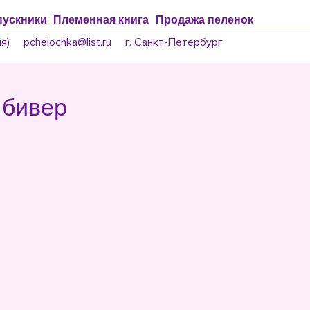
ускники
Племенная книга
Продажа пеленок
я)
pchelochka@list.ru
г. Санкт-Петербург
 бивер