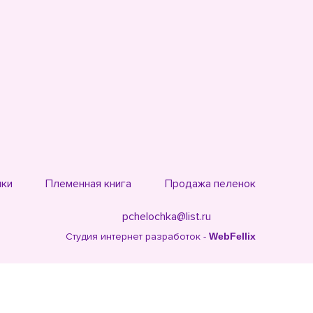
ики
Племенная книга
Продажа пеленок
pchelochka@list.ru
Студия интернет разработок -
WebFellix