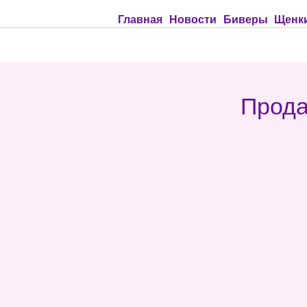
Главная
Новости
Биверы
Щенки
Прода