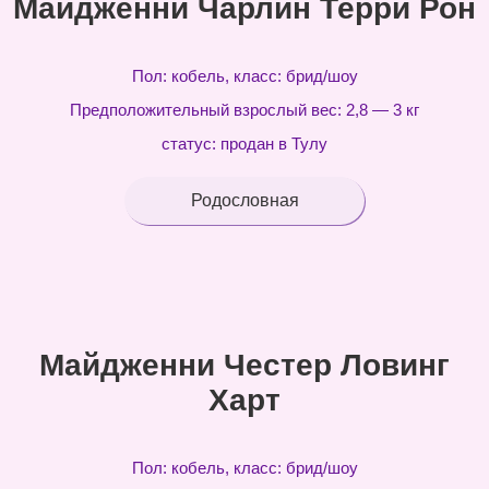
Майдженни Чарлин Терри Рон
Пол: кобель, класс: брид/шоу
Предположительный взрослый вес: 2,8 — 3 кг
статус: продан в Тулу
Родословная
Майдженни Честер Ловинг
Харт
Пол: кобель, класс: брид/шоу