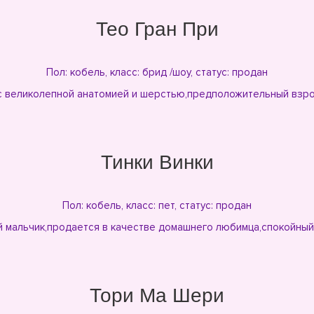
Тео Гран При
Пол: кобель, класс: брид /шоу, статус: продан
 великолепной анатомией и шерстью,предположительный взросл
Тинки Винки
Пол: кобель, класс: пет, статус: продан
 мальчик,продается в качестве домашнего любимца,спокойный,
Тори Ма Шери