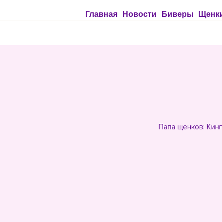
Главная
Новости
Биверы
Щенки
Папа щенков: Кин