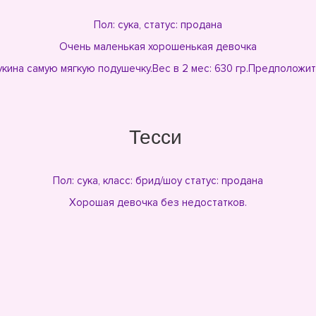
Пол: сука, статус: продана
Очень маленькая хорошенькая девочка
кина самую мягкую подушечку.Вес в 2 мес: 630 гр.Предположител
Тесси
Пол: сука, класс: брид/шоу статус: продана
Хорошая девочка без недостатков.