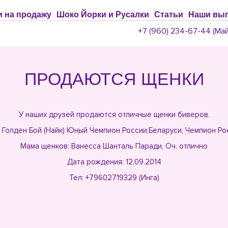
 на продажу
Шоко Йорки и Русалки
Статьи
Наши вып
+7 (960) 234-67-44 (Май
ПРОДАЮТСЯ ЩЕНКИ
У наших друзей продаются отличные щенки биверов.
г Голден Бой (Найк) Юный Чемпион России,Беларуси, Чемпион Ро
Мама щенков: Ванесса Шанталь Паради, Оч. отлично
Дата рождения: 12.09.2014
Тел: +79602719329 (Инга)