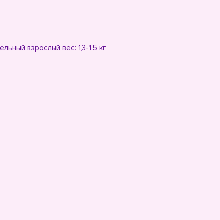
ьный взрослый вес: 1,3-1,5 кг