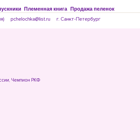
ускники
Племенная книга
Продажа пеленок
я)
pchelochka@list.ru
г. Санкт-Петербург
ссии, Чемпион РКФ