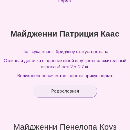
норма.
Майдженни Патриция Каас
Пол: сука, класс: брид/шоу статус: продана
Отличная девочка с перспективой шоу.Предположительный
взрослый вес 2,5-2,7 кг.
Великолепное качество шерсти, прикус норма.
Родословная
Майдженни Пенелопа Круз