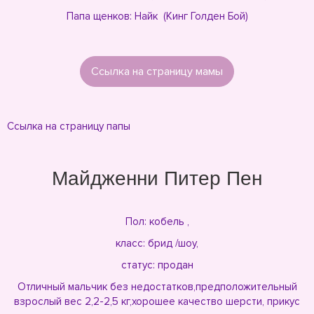
Папа щенков: Найк (Кинг Голден Бой)
Ссылка на страницу мамы
Ссылка на страницу папы
Майдженни Питер Пен
Пол: кобель ,
класс: брид /шоу,
статус: продан
Отличный мальчик без недостатков,предположительный
взрослый вес 2,2-2,5 кг,хорошее качество шерсти, прикус