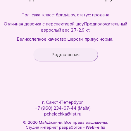
Пол: сука, класс: брид/шоу, статус: продана
Отличная девочка с перспективой шоу.Предположительный
взрослый вес 2,7-2,9 кг.
Великолепное качество шерсти, прикус норма.
Родословная
г. Санкт-Петербург
+7 (960) 234-67-44 (Майя)
pchelochka@list.ru
© 2020 МайДженни. Все права защищены.
Студия интернет разработок -
WebFellix