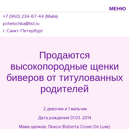
МЕНЮ
+7 (960) 234-67-44 (Майя)
pchelochka@list.ru
г. Санкт-Петербург
Продаются
высокопородные щенки
биверов от титулованных
родителей
2 девочки и 1 мальчик
Дата рождения 01.03. 2014
Мама щенков: Люкси (Roberta Crown De Luxe)