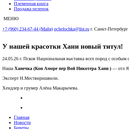
Племенная книга
Продажа пеленок
МЕНЮ
+7 (960) 234-67-44 (Майя)
pchelochka@list.ru
г. Санкт-Петербург
У нашей красотки Хани новый титул!
24.05.26 г. Псков Национальная выставка всех пород с особым 
Наша
Ханечка (Кон Аморе пер Вой Никотера Хани )
— отл 
Эксперт Н.Мествиришвили.
Хендлер и грумер Алёна Макарычева.
Главная
Новости
Биверы