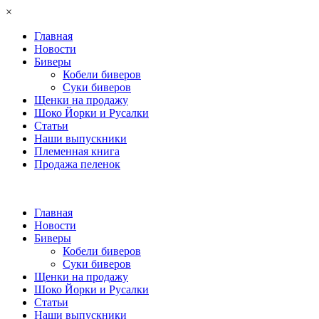
×
Главная
Новости
Биверы
Кобели биверов
Суки биверов
Щенки на продажу
Шоко Йорки и Русалки
Статьи
Наши выпускники
Племенная книга
Продажа пеленок
Главная
Новости
Биверы
Кобели биверов
Суки биверов
Щенки на продажу
Шоко Йорки и Русалки
Статьи
Наши выпускники