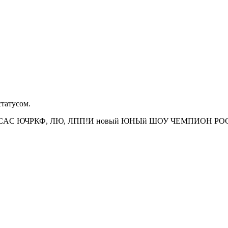
статусом.
JCAC ЮЧРКФ, ЛЮ, ЛПП!И новый ЮНЫй ШОУ ЧЕМПИОН РО