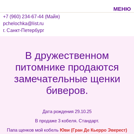
МЕНЮ
+7 (960) 234-67-44 (Майя)
pchelochka@list.ru
г. Санкт-Петербург
В дружественном
питомнике продаются
замечательные щенки
биверов.
Дата рождения 29.10.25
В продаже 3 кобеля. Стандарт.
Папа щенков мой кобель
Юви (Гран Де Кьерро Эверест)